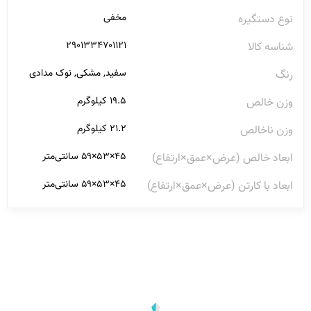
مخفی
نوع دستگیره
۲۹۰۱۳۳۴۷۰۱۱۲۱
شناسه کالا
سفید, مشکی, نوک مدادی
رنگ
۱۹.۵ کیلوگرم
وزن خالص
۲۱.۲ کیلوگرم
وزن ناخالص
۴۵×۵۳×۵۹ سانتی‌متر
ابعاد خالص (عرض×عمق×ارتفاع)
۴۵×۵۳×۵۹ سانتی‌متر
ابعاد با کارتن (عرض×عمق×ارتفاع)