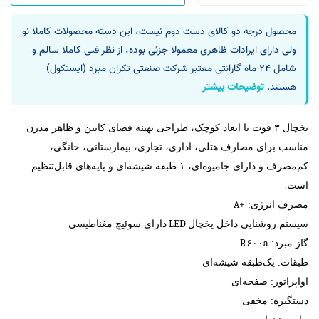
محصول درجه دو کالای دست دوم نیست، این دسته محصولات کاملا نو
ولی دارای ایرادات ظاهری معمولا جزئی بوده، از نظر فنی کاملا سالم و
شامل ۲۴ ماه گارانتی معتبر شرکت صنعتی تکران مبرد (ایستکول)
هستند.
توضیحات بیشتر
یخچال ۳ فوت با ابعاد کوچک، طراحی بهینه فضای کابین و ظاهر مدرن
مناسب برای مصارف هتلی، اداری، تجاری، بیمارستانی، خانگی،
کم‌مصرف و دارای جامیوه‌ای، ۱ طبقه شیشه‌ای و پایه‌های قابل‌تنظیم
.
است
A+
مصرف انرژی:
LED
سیستم روشنایی داخل یخچال
دارای سوئیچ مغناطیسی
R۶۰۰a
گاز مبرد:
طبقات: یک‌طبقه شیشه‌ای
اواپراتور: صفحه‌ای
دستگیره: مخفی