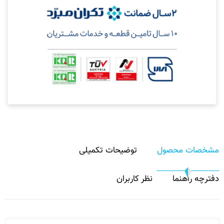
مشخصات محصول
توضیحات تکمیلی
دفترچه راهنما
نظر کاربران