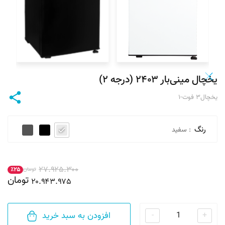
یخچال مینی‌بار ۲۴۰۳ (درجه ۲)
یخچال۳ فوت-۱
رنگ
: سفید
۲۷.۹۲۵.۳۰۰
تومان
٪۲۵
تومان
۲۰.۹۴۳.۹۷۵
افزودن به سبد خرید
-
+