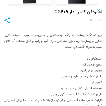
آبسردکن کابین دار CG۴۰۹
TM-CG۴۰۹
این دستگاه ایستاده به رنگ نوک‌مدادی و کابین‌دار مناسب مصارف اداری،
تجاری و بیمارستانی، دارای سه شیر سرد، گرم و ولرم و قفل محافظ آب داغ و
بسیار به‌صرفه اقتصادی است.
استحکام بالا
سطح صدای کم
مصرف برق پایین
دارای ۳ شير سرد، ولرم و جوش
کابین‌دار
سيستم امنيتی کنترل درجه حرارت
دارای نمایشگر LED آب سرد، گرم و ولرم
قابلیت نصب منبع آب عادی و فیلتردار از بالا ،قابلیت نصب جالیوانی آهنربایی