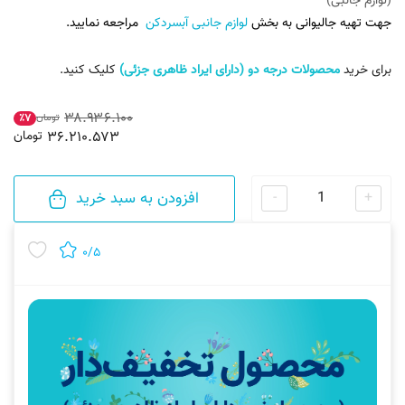
(لوازم جانبی)
جهت تهیه جالیوانی به بخش
لوازم جانبی آبسردکن
مراجعه نمایید.
برای خرید
محصولات درجه دو (دارای ایراد ظاهری جزئی)
کلیک کنید.
۳۸.۹۳۶.۱۰۰
تومان
٪۷
۳۶.۲۱۰.۵۷۳
تومان
افزودن به سبد خرید
-
+
۰/۵