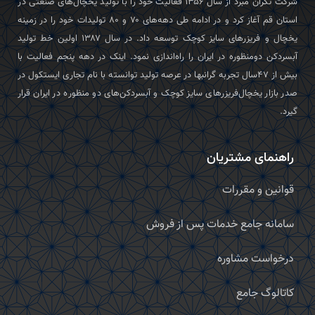
شرکت تکران‌ مبرد از سال ۱۳۵۶ فعالیت خود را با تولید یخچال‌های صنعتی در
استان قم آغاز کرد و در ادامه طی دهه‌های ۷۰ و ۸۰ تولیدات خود را در زمینه
یخچال و فریزرهای سایز کوچک توسعه داد. در سال ۱۳۸۷ اولین خط تولید
آبسردکن دومنظوره در ایران را راه‌اندازی نمود. اینک در دهه پنجم فعالیت با
بیش از ۴۷سال تجربه گرانبها در عرصه تولید توانسته با نام تجاری ایستکول در
صدر بازار یخچال‌فریزرهای سایز کوچک و آبسردکن‌های دو منظوره در ایران قرار
گیرد.
راهنمای مشتریان
قوانین و مقررات
سامانه جامع خدمات پس از فروش
درخواست مشاوره
کاتالوگ جامع