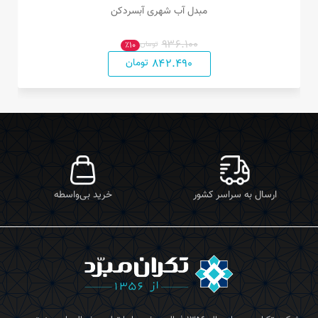
مبدل آب شهری آبسردکن
۹۳۶.۱۰۰
تومان
٪۱۰
۸۴۲.۴۹۰
تومان
ارسال به سراسر کشور
خرید بی‌واسطه