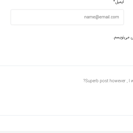
ایمیل*
ی می‌نویسم.
Superb post however , I w