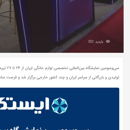
بازدید 352
تولیدی و بازرگانی از سراسر ایران و چند کشور خارجی برگزار شد و فرصت منا