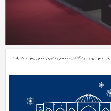
سی‌وسومین نمایشگاه بین‌المللی تخصصی لوازم خانگی ایران از ۲۴ تا ۲۷ تیرماه ۱۴۰۴ در محل دائمی نمایشگاه‌های بین‌المللی تبریز برگزار شد. این رویداد به‌عنوان یکی از مهم‌ترین نمایشگاه‌های تخصصی کشور، با حضور بیش از ۱۶۰ واحد