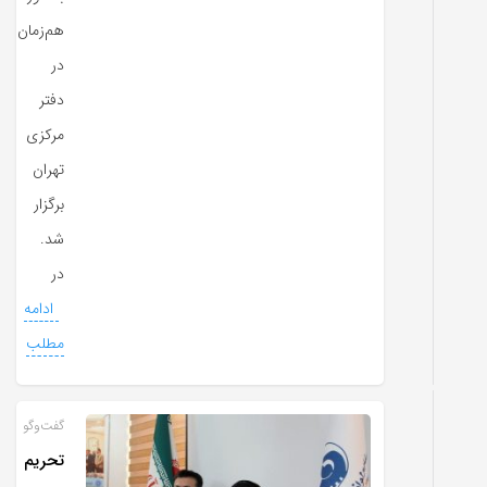
هم‌زمان
در
دفتر
مرکزی
تهران
برگزار
شد.
در
ادامه
مطلب
گفت‌وگو
تحریم