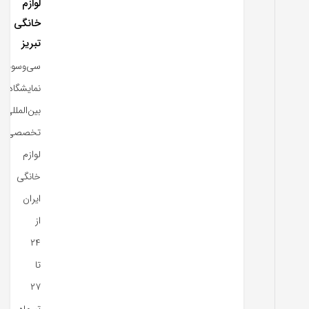
لوازم
خانگی
تبریز
سی‌وسومین
نمایشگاه
بین‌المللی
تخصصی
لوازم
خانگی
ایران
از
۲۴
تا
۲۷
تیرماه