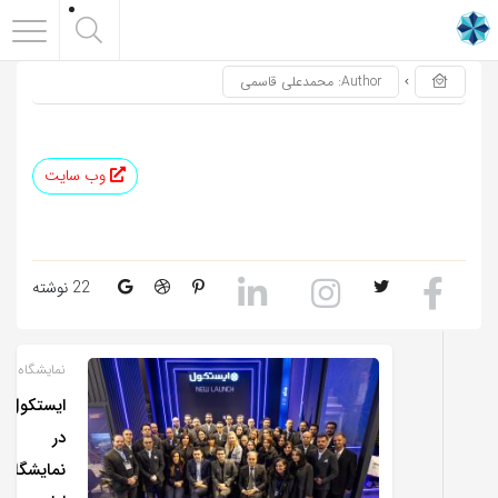
Author: محمدعلی قاسمی
وب سایت
22 نوشته
نمایشگاه
ایستکول
در
نمایشگاه