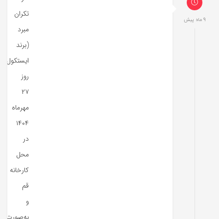
تکران
9 ماه پیش
مبرد
(برند
ایستکول)
روز
۲۷
مهرماه
۱۴۰۴
در
محل
کارخانه
قم
و
به‌صورت