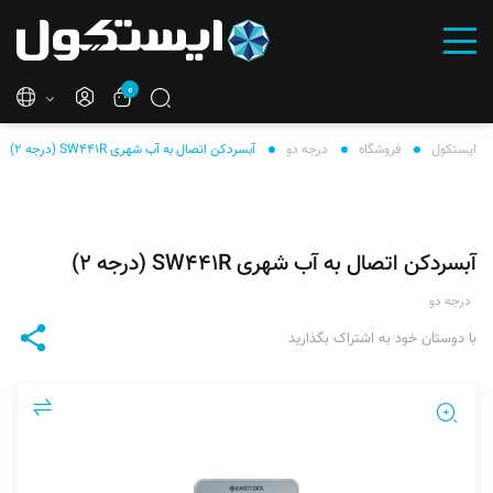
۰
ایستکول
فروشگاه
درجه دو
آبسردکن اتصال به آب شهری SW۴۴۱R (درجه ۲)
آبسردکن اتصال به آب شهری SW۴۴۱R (درجه ۲)
درجه دو
با دوستان خود به اشتراک بگذارید