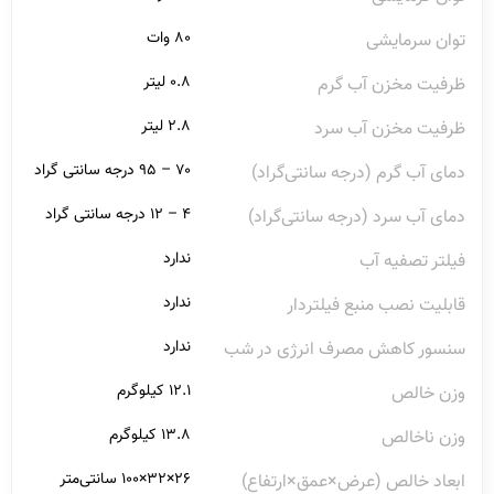
۸۰ وات
توان سرمایشی
۰.۸ لیتر
ظرفیت مخزن آب گرم
۲.۸ لیتر
ظرفیت مخزن آب سرد
۷۰ – ۹۵ درجه سانتی گراد
دمای آب گرم (درجه سانتی‌گراد)
۴ – ۱۲ درجه سانتی گراد
دمای آب سرد (درجه سانتی‌گراد)
ندارد
فیلتر تصفیه آب
ندارد
قابلیت نصب منبع فیلتردار
ندارد
سنسور کاهش مصرف انرژی در شب
۱۲.۱ کیلوگرم
وزن خالص
۱۳.۸ کیلوگرم
وزن ناخالص
۲۶×۳۲×۱۰۰ سانتی‌متر
ابعاد خالص (عرض×عمق×ارتفاع)