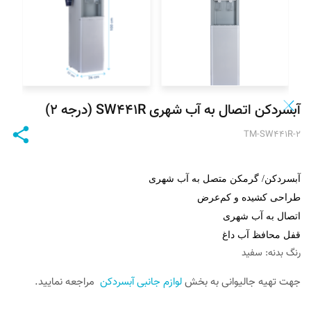
آبسردکن اتصال به آب شهری SW۴۴۱R (درجه ۲)
TM-SW۴۴۱R-۲
آبسردکن/ گرمکن متصل به آب شهری
طراحی کشیده و کم‌عرض
اتصال به آب شهری
قفل محافظ آب داغ
رنگ بدنه: سفید
جهت تهیه جالیوانی به بخش
لوازم جانبی آبسردکن
مراجعه نمایید.