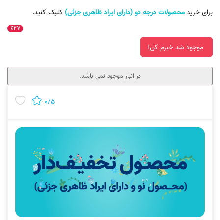
برای خرید
محصولات درجه دو (دارای ایراد ظاهری جزئی)
کلیک کنید.
٪۲۷
موجود شد خبرم کن!
در انبار موجود نمی باشد.
۰/۵