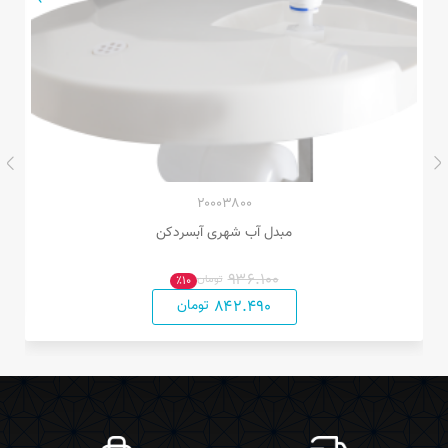
۲۰۰۰۳۸۰۰
مبدل آب شهری آبسردکن
۹۳۶.۱۰۰
تومان
٪۱۰
۸۴۲.۴۹۰
تومان