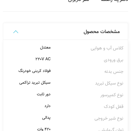
مشخصات محصول
معتدل
کلاس آب و هوایی
۲۲۰V AC
برق ورودی
فولاد کربنی خودرنگ
جنس بدنه
سیکل تبرید تراکمی
نوع سیکل تبرید
دور ثابت
نوع کمپرسور
دارد
قفل کودک
پدالی
نوع شیر خروجی
۴۲۰ وات
توان گرمایشی