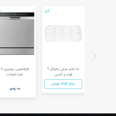
جا تخم مرغی یخچال ۹
ظرفشویی رومیزی ۸
فوت و کمبی
نفره اتومات
۳۰۴.۷۰۰
تومان
به زودی