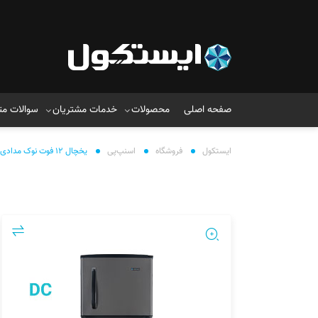
صفحه اصلی
محصولات
خدمات مشتریان
سوالات مت
ایستکول
فروشگاه
اسنپ‌پی
یخچال ۱۲ فوت نوک مدادی ( ۱۲ولت – DC)