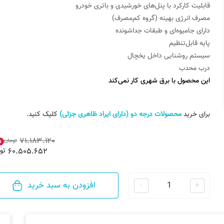
قابلیت کارکرد با پنل‌های خورشیدی و باتری خودرو
مصرف انرژی بهینه (گروه کم‌مصرف)
دارای جامیوه‌ای و طبقات جداشونده
پایه قابل‌تنظیم
سیستم روشنایی داخل یخچال
درب محدب
این محصول با برق شهری کار نمی‌کند
برای خرید
محصولات درجه دو (دارای ایراد ظاهری جزئی)
کلیک کنید.
۷۱.۱۸۳.۱۲۰
تومان
۵
۶۰.۵۰۵.۶۵۲
تو
افزودن به سبد خرید
-
+