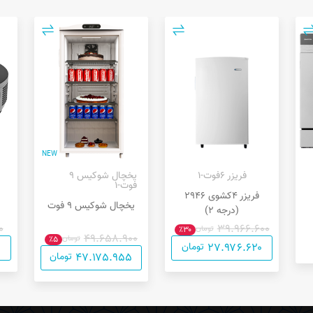
NEW
فریزر ۶فوت-۱
یخچال شوکیس ۹
فوت-۱
فریزر ۴کشوی ۲۹۴۶
یخچال شوکیس ۹ فوت
(درجه ۲)
۰
۳۹.۹۶۶.۶۰۰
تومان
٪۳۰
۴۹.۶۵۸.۹۰۰
تومان
٪۵
۲۷.۹۷۶.۶۲۰
تومان
۴۷.۱۷۵.۹۵۵
تومان