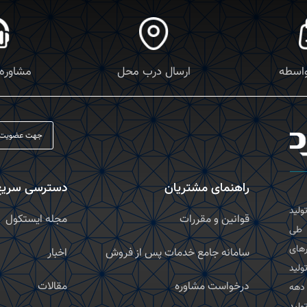
واسطه
ارسال درب محل
مشاوره
راهنمای مشتریان
دسترسی سریع
با تولید
قوانین و مقررات
مجله ایستکول
 طی
زرهای
سامانه جامع خدمات پس از فروش
اخبار
ین خط تولید
درخواست مشاوره
مقالات
 دهه