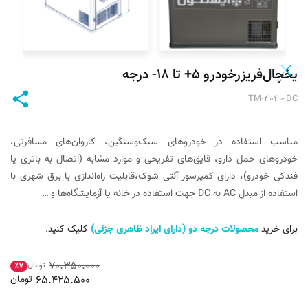
یخچال‌فریزرخودرو ۵+ تا ۱۸- درجه
TM-۴۰۴۰-DC
مناسب استفاده در خودروهای سبک‌وسنگین، کاروان‌های مسافرتی،
خودروهای حمل دارو، قایق‌های تفریحی و موارد مشابه (اتصال به باتری یا
فندکی خودرو)، دارای کمپرسور آنتی شوک،قابلیت راه‌اندازی با برق شهری با
استفاده از مبدل AC به DC جهت استفاده در خانه یا آزمایشگاه‌ها و …
برای خرید
محصولات درجه دو (دارای ایراد ظاهری جزئی)
کلیک کنید.
۷۰.۳۵۰.۰۰۰
تومان
٪۷
۶۵.۴۲۵.۵۰۰
تومان