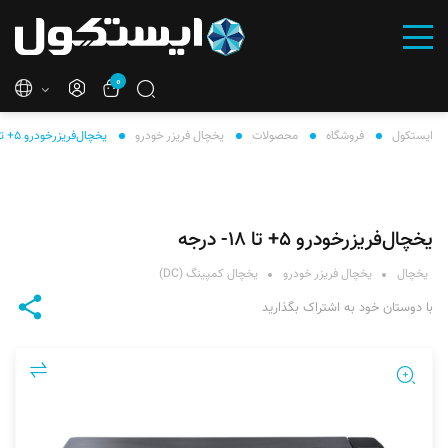
۰
ایستکول
فروشگاه
محصولات
یخچال فریزر خودرو
یخچال‌فریزرخودرو ۵+ تا ۱۸- درجه
یخچال‌فریزرخودرو ۵+ تا ۱۸- درجه
یخچال
یخچال فریزر خودرو
یخچال کمپینگ (DC)
با دوستان خود به اشتراک بگذارید