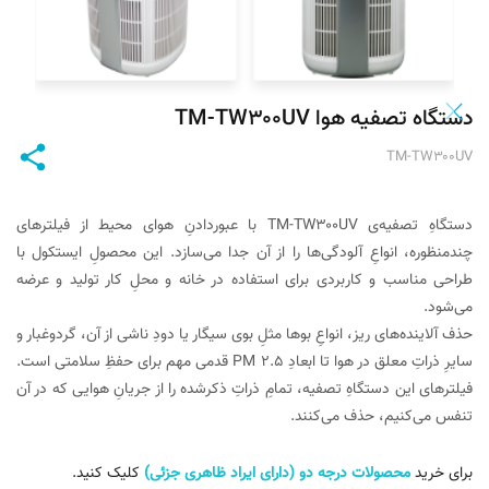
دستگاه تصفیه هوا TM-TW۳۰۰UV
TM-TW۳۰۰UV
دستگاهِ تصفیه‌ی TM-TW۳۰۰UV با عبوردادنِ هوای محیط از فیلترهای
چندمنظوره، انواعِ آلودگی‌ها را از آن جدا می‌‌سازد. این محصولِ ایستکول با
طراحی مناسب و کاربردی برای استفاده در خانه و محلِ کار تولید و عرضه
می‌شود.
حذف آلاینده‌های ریز، انواعِ بوها مثلِ بوی سیگار یا دودِ ناشی از آن، گردوغبار و
سایرِ ذراتِ معلق در هوا تا ابعادِ PM ۲.۵ قدمی مهم برای حفظِ سلامتی است.
فیلترهای این دستگاهِ تصفیه‌، تمامِ ذراتِ ذکرشده را از جریانِ هوایی که در آن
تنفس می‌کنیم، حذف می‌کنند.
برای خرید
محصولات درجه دو (دارای ایراد ظاهری جزئی)
کلیک کنید.