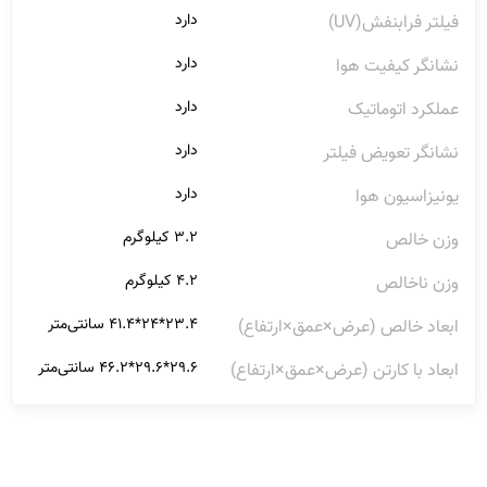
دارد
فیلتر فرابنفش(UV)
دارد
نشانگر کیفیت هوا
دارد
عملکرد اتوماتیک
دارد
نشانگر تعویض فیلتر
دارد
یونیزاسیون هوا
۳.۲ کیلوگرم
وزن خالص
۴.۲ کیلوگرم
وزن ناخالص
۲۳.۴*۲۴*۴۱.۴ سانتی‌متر
ابعاد خالص (عرض×عمق×ارتفاع)
۲۹.۶*۲۹.۶*۴۶.۲ سانتی‌متر
ابعاد با کارتن (عرض×عمق×ارتفاع)