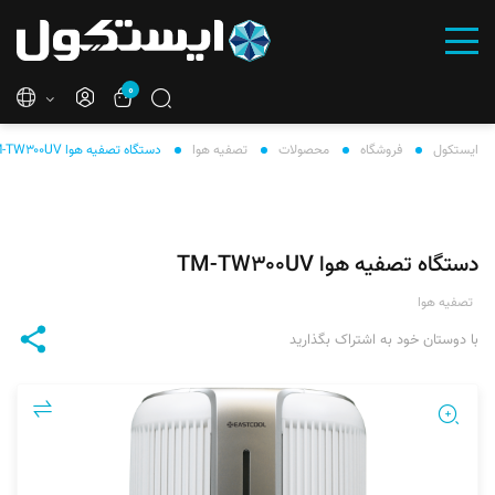
۰
ایستکول
فروشگاه
محصولات
تصفیه هوا
دستگاه تصفیه هوا TM-TW۳۰۰UV
دستگاه تصفیه هوا TM-TW۳۰۰UV
تصفیه هوا
با دوستان خود به اشتراک بگذارید