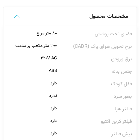
مشخصات محصول
۸۰ متر مربع
فضای تحت پوشش
۳۰۰ متر مکعب بر ساعت
نرخ تحویل هوای پاک (CADR)
۲۲۰V AC
برق ورودی
ABS
جنس بدنه
دارد
قفل کودک
ندارد
بخور سرد
دارد
فیلتر هپا
دارد
فیلتر کربن اکتیو
دارد
پیش فیلتر