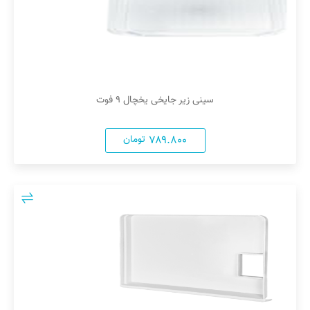
سینی زیر جایخی یخچال ۹ فوت
۷۸۹.۸۰۰
تومان