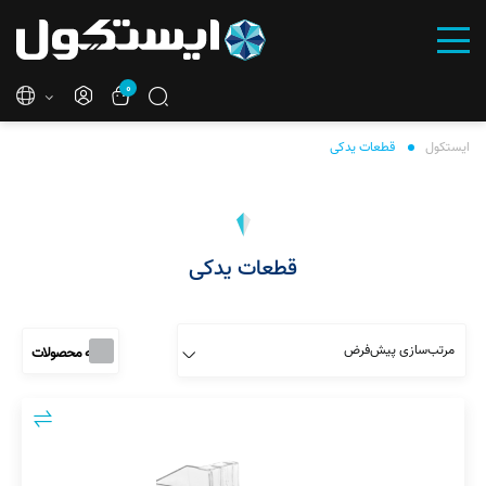
۰
ایستکول
قطعات یدکی
قطعات یدکی