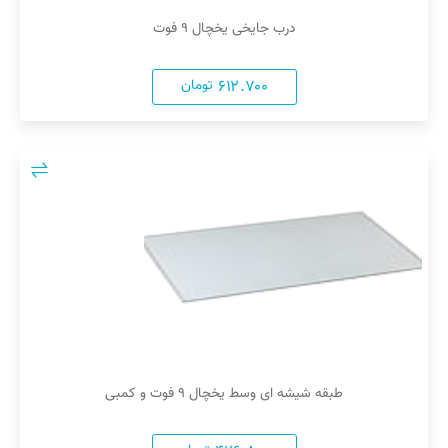
درب جایخی یخچال ۹ فوت
۶۱۲.۷۰۰
تومان
طبقه شیشه ای وسط یخچال ۹ فوت و کمبی