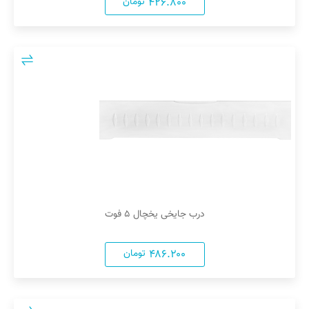
۴۲۶.۸۰۰
تومان
درب جایخی یخچال ۵ فوت
۴۸۶.۲۰۰
تومان