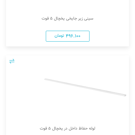
سینی زیر جایخی یخچال ۵ فوت
۴۹۶.۱۰۰
تومان
لوله حفاظ داخل در یخچال ۵ فوت