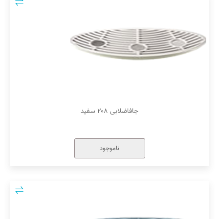
جافاضلابی ۲۰۸ سفید
ناموجود