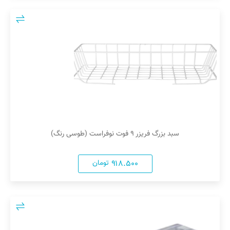
سبد بزرگ فریزر ۹ فوت نوفراست (طوسی رنگ)
۹۱۸.۵۰۰
تومان