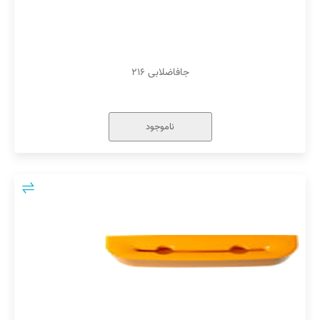
جافاضلابی ۲۱۶
ناموجود