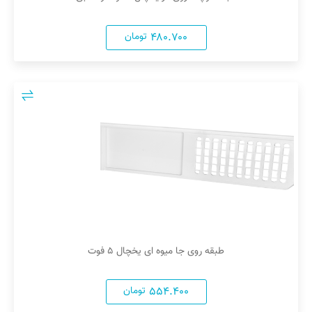
۴۸۰.۷۰۰
تومان
طبقه روی جا میوه ای یخچال ۵ فوت
۵۵۴.۴۰۰
تومان