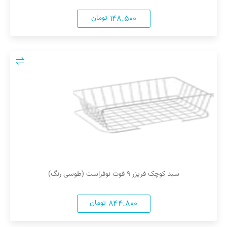
۱۴۸.۵۰۰
تومان
سبد کوچک فریزر ۹ فوت نوفراست (طوسی رنگ)
۸۴۴.۸۰۰
تومان