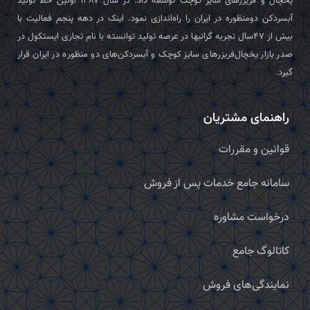
یخچال و فریزرهای سایز کوچک توسعه داد. در سال ۱۳۸۷ اولین خط تولید
آبسردکن دومنظوره در ایران را راه‌اندازی نمود. اینک در دهه پنجم فعالیت با
بیش از ۴۷سال تجربه گرانبها در عرصه تولید توانسته با نام تجاری ایستکول در
صدر بازار یخچال‌فریزرهای سایز کوچک و آبسردکن‌های دو منظوره در ایران قرار
گیرد.
راهنمای مشتریان
قوانین و مقررات
سامانه جامع خدمات پس از فروش
درخواست مشاوره
کاتالوگ جامع
نمایندگی‌های فروش