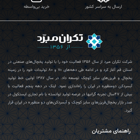
ارسال به سراسر کشور
خرید بی‌واسطه
شرکت تکران‌ مبرد از سال ۱۳۵۶ فعالیت خود را با تولید یخچال‌های صنعتی در
استان قم آغاز کرد و در ادامه طی دهه‌های ۷۰ و ۸۰ تولیدات خود را در زمینه
یخچال و فریزرهای سایز کوچک توسعه داد. در سال ۱۳۸۷ اولین خط تولید
آبسردکن دومنظوره در ایران را راه‌اندازی نمود. اینک در دهه پنجم فعالیت با
بیش از ۴۷سال تجربه گرانبها در عرصه تولید توانسته با نام تجاری ایستکول در
صدر بازار یخچال‌فریزرهای سایز کوچک و آبسردکن‌های دو منظوره در ایران قرار
گیرد.
راهنمای مشتریان