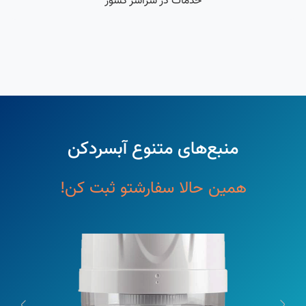
خدمات در سراسر کشور
منبع‌های متنوع آبسردکن
همین‌ حالا سفارشتو ثبت کن!