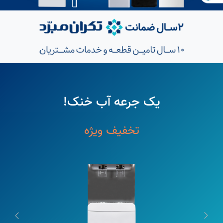
یک جرعه آب خنک!
تخفیف ویژه