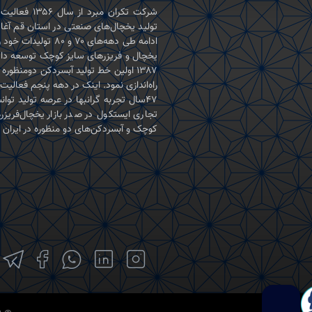
شرکت تکران‌ مبرد از س
تولید یخچال‌های صنعتی در استان قم آغاز
ادامه طی دهه‌های ۷۰ و ۸۰ تولی
یخچال و فریزرهای سایز کوچک توسعه داد
۱۳۸۷ اولین خط تولید آبسردکن دومنظوره د
راه‌اندازی نمود. اینک در دهه پنجم فعالیت 
۴۷سال تجربه گرانبها در عرصه تولید توانس
تجاری ایستکول در صدر بازار یخچال‌فریزر
کوچک و آبسردکن‌های دو منظوره در ایران قر