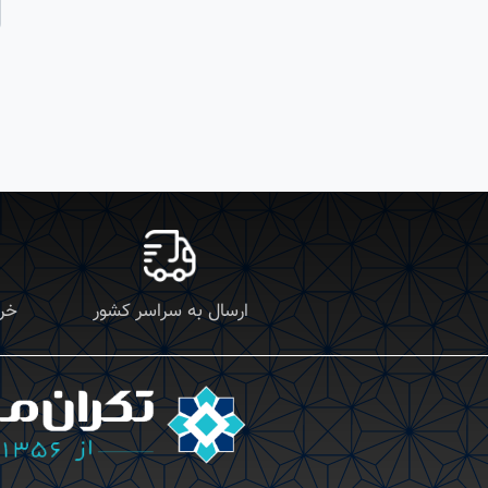
ارسال به سراسر کشور
خری