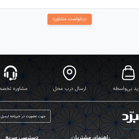
درخواست مشاوره
د بی‌واسطه
ارسال درب محل
مشاوره تخص
راهنمای مشتریان
دسترسی سریع