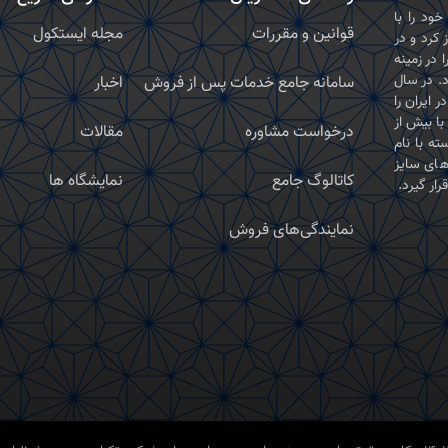
ال ۱۳۵۶ فعالیت خود را با
قوانین و مقررات
مجله ایستکول
 کرد و در
دات خود را در زمینه
. در سال
سامانه جامع خدمات پس از فروش
اخبار
ر ایران را
با بیش از
درخواست مشاوره
مقالات
ته با نام
های سایز
کاتالوگ جامع
نمایشگاه ها
ار گیرد.
نمایندگی‌های فروش