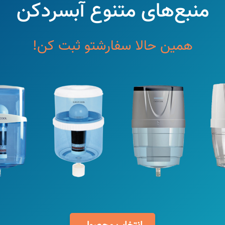
منبع‌های متنوع آبسردکن
همین‌ حالا سفارشتو ثبت کن!