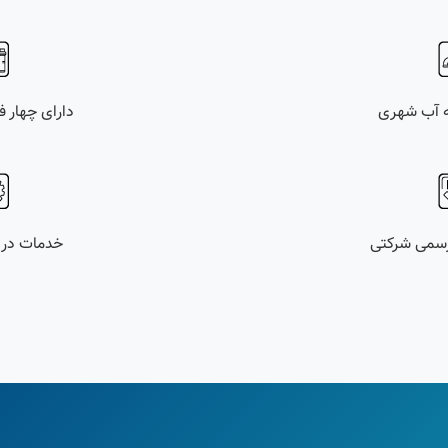
ه آب شهری
دارای چهار ف
خدمات در 