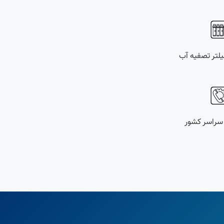
یلتر تصفیه آب
سراسر کشور