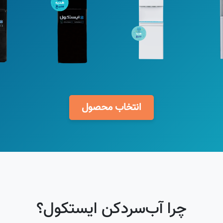
انتخاب محصول
چرا آب‌سردکن ایستکول؟